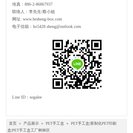
传真：886-2-86867937
联络人：李先生/蔡小姐
网址:
www.hesheng-box.com
电子信箱：ho5428.sheng@outlook.com
Line ID
：
sogalee
首页
»
产品展示
»
PET手工盒
»
PET手工盒|客制化PET印刷
盒|PET手工盒工厂树林区