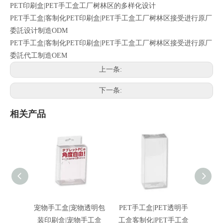
PET印刷盒|PET手工盒工厂树林区的多样化设计
PET手工盒|客制化PET印刷盒|PET手工盒工厂树林区接受进行原厂
委託设计制造ODM
PET手工盒|客制化PET印刷盒|PET手工盒工厂树林区接受进行原厂
委託代工制造OEM
上一条:
下一条:
相关产品
宠物手工盒|宠物透明包
PET手工盒|PET透明手
PET
装印刷盒|宠物手工盒
工盒客制化|PET手工盒
刷盒