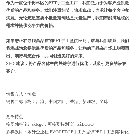
作为一家位于树林区的
PET
手工盒工厂，我们致力于为客户提供最
优质的产品和服务。我们注重细节，追求卓越，力求让每个客户都
满意。无论您是需要小批量定制还是大量生产，我们都能满足您的
需求并提供竞争力的价格。
如果您正在寻找高品质的
PET
手工盒供应商，请与我们联系。我们
将竭诚为您提供最优质的产品和服务，让您的产品在市场上脱颖而
出。期待与您合作，共同创造美好的未来。
SEO
建议：将产品名称中的关键字进行优化，以吸引更多的潜在
客户。
销售方式：制造
销售目标市场：台湾、中国大陆、香港、新加坡、全球
竞争特点
接受独特设计或logo：可接受特别设计或LOGO
多样设计：禾升企业社 PVC/PET/PP手工盒提供PET手工盒|客制化